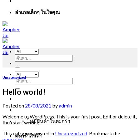
อำเภอเล็กๆ ในใจคุณ
ค้นหา:
Uncategorized
ค้นหา:
Hello world!
Posted on
28/08/2021
by
admin
Welcome to WordPress. This is your first post. Edit or delete it,
ไม่มีสินค้าในตะกร้า
then start writing!
This entry was posted in
Uncategorized
. Bookmark the
ตะกร้าสินค้า
permalink
.