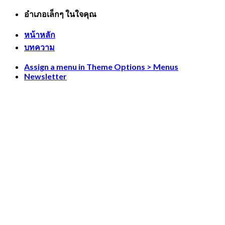
Skip
อำเภอเล็กๆ ในใจคุณ
to
content
หน้าหลัก
บทความ
Assign a menu in Theme Options > Menus
Newsletter