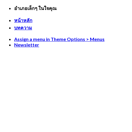
Skip
อำเภอเล็กๆ ในใจคุณ
to
content
หน้าหลัก
บทความ
Assign a menu in Theme Options > Menus
Newsletter