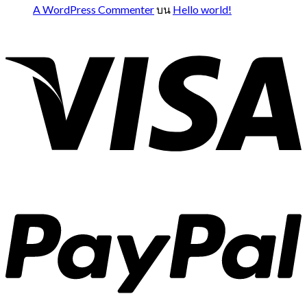
A WordPress Commenter
บน
Hello world!