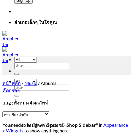
อำเภอเล็กๆ ในใจคุณ
ค้นหา:
หน้าหลัก
/
Music
/
Albums
ค้นหา:
คัดกรอง
แสดงทั้งหมด 4 ผลลัพท์
You need to assign Widgets to
"Shop Sidebar"
in
Appearance
ไม่มีสินค้าในตะกร้า
> Widgets
to show anything here