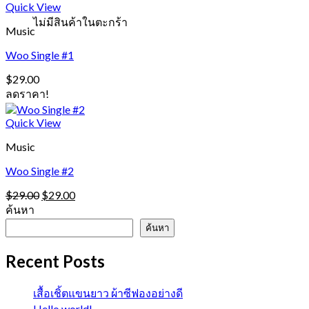
Quick View
ไม่มีสินค้าในตะกร้า
Music
Woo Single #1
$
29.00
ลดราคา!
Quick View
Music
Woo Single #2
Original
Current
$
29.00
$
29.00
price
price
ค้นหา
was:
is:
ค้นหา
$29.00.
$29.00.
Recent Posts
เสื้อเชิ้ตแขนยาว ผ้าซีฟองอย่างดี
Hello world!