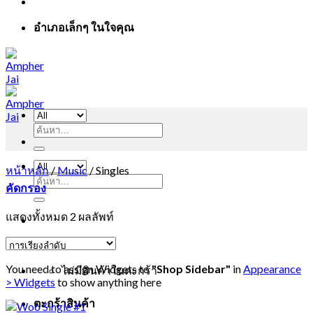
อำเภอเล็กๆ ในใจคุณ
ค้นหา:
หน้าหลัก
/
Music
/
Singles
ค้นหา:
คัดกรอง
แสดงทั้งหมด 2 ผลลัพท์
You need to assign Widgets to
"Shop Sidebar"
in
Appearance
ไม่มีสินค้าในตะกร้า
> Widgets
to show anything here
ตะกร้าสินค้า