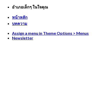
Skip
อำเภอเล็กๆ ในใจคุณ
to
content
หน้าหลัก
บทความ
Assign a menu in Theme Options > Menus
Newsletter