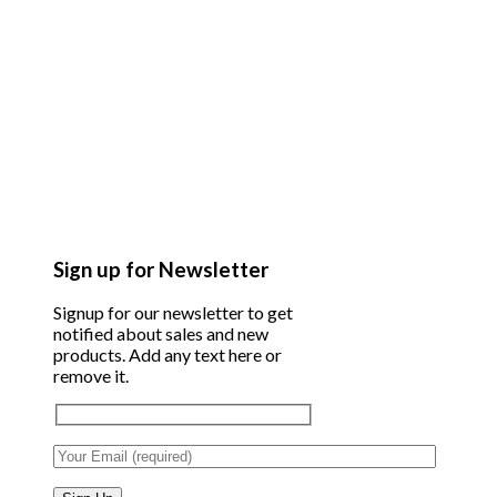
Sign up for Newsletter
Signup for our newsletter to get
notified about sales and new
products. Add any text here or
remove it.