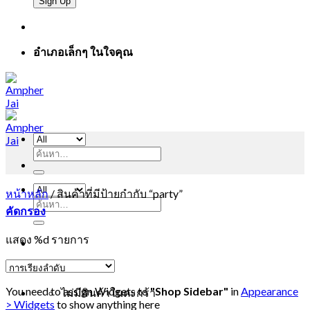
อำเภอเล็กๆ ในใจคุณ
ค้นหา:
หน้าหลัก
/
สินค้าที่มีป้ายกำกับ “party”
ค้นหา:
คัดกรอง
แสดง %d รายการ
You need to assign Widgets to
"Shop Sidebar"
in
Appearance
ไม่มีสินค้าในตะกร้า
> Widgets
to show anything here