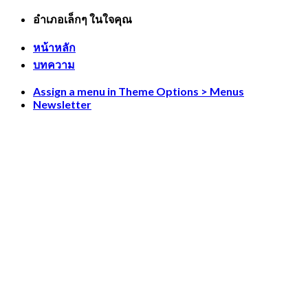
Skip
อำเภอเล็กๆ ในใจคุณ
to
content
หน้าหลัก
บทความ
Assign a menu in Theme Options > Menus
Newsletter