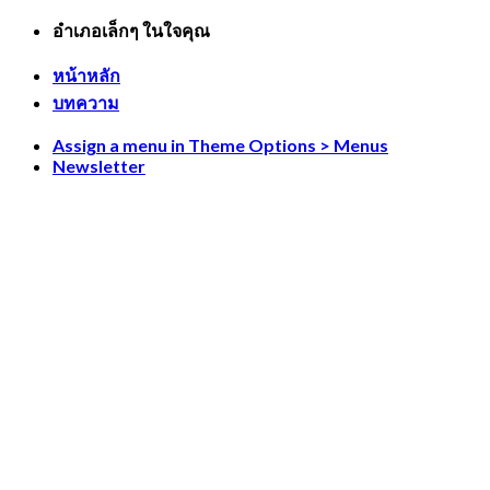
Skip
อำเภอเล็กๆ ในใจคุณ
to
content
หน้าหลัก
บทความ
Assign a menu in Theme Options > Menus
Newsletter