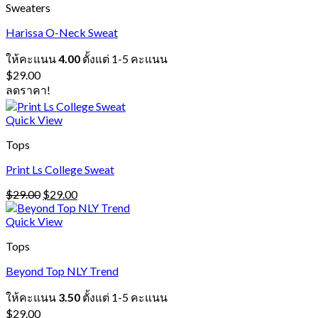
Sweaters
Harissa O-Neck Sweat
ให้คะแนน
4.00
ตั้งแต่ 1-5 คะแนน
$
29.00
ลดราคา!
Quick View
Tops
Print Ls College Sweat
Original
Current
$
29.00
$
29.00
price
price
was:
is:
Quick View
$29.00.
$29.00.
Tops
Beyond Top NLY Trend
ให้คะแนน
3.50
ตั้งแต่ 1-5 คะแนน
$
29.00