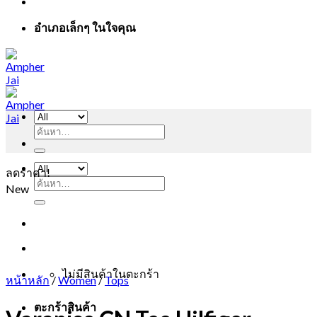
อำเภอเล็กๆ ในใจคุณ
ค้นหา:
ลดราคา!
ค้นหา:
New
ไม่มีสินค้าในตะกร้า
หน้าหลัก
/
Women
/
Tops
ตะกร้าสินค้า