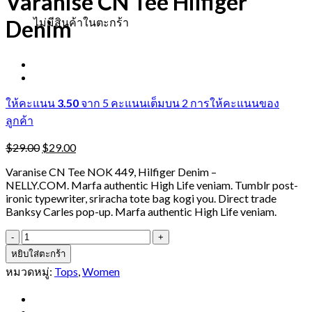
Varanise CN Tee Hilfiger
Denim
ไม่มีสินค้าในตะกร้า
ให้คะแนน
3.50
จาก 5 คะแนนเต็มบน
2
การให้คะแนนของ
ลูกค้า
Original
Current
$
29.00
$
29.00
price
price
Varanise CN Tee NOK 449, Hilfiger Denim –
was:
is:
NELLY.COM. Marfa authentic High Life veniam. Tumblr post-
$29.00.
$29.00.
ironic typewriter, sriracha tote bag kogi you. Direct trade
Banksy Carles pop-up. Marfa authentic High Life veniam.
จำนวน
Varanise
หยิบใส่ตะกร้า
CN
หมวดหมู่:
Tops
,
Women
Tee
Hilfiger
Denim