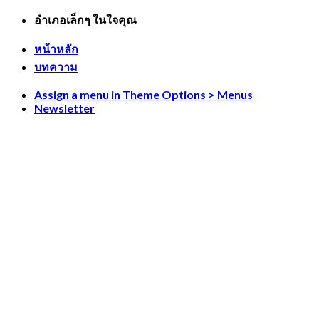
Skip
อำเภอเล็กๆ ในใจคุณ
to
content
หน้าหลัก
บทความ
Assign a menu in Theme Options > Menus
Newsletter