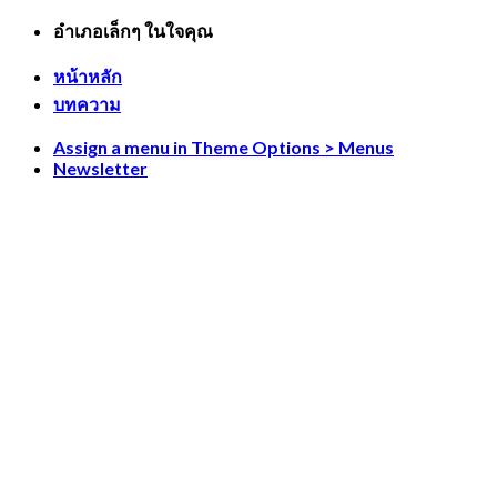
Skip
อำเภอเล็กๆ ในใจคุณ
to
content
หน้าหลัก
บทความ
Assign a menu in Theme Options > Menus
Newsletter