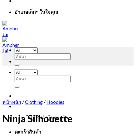
อำเภอเล็กๆ ในใจคุณ
ค้นหา:
ค้นหา:
หน้าหลัก
/
Clothing
/
Hoodies
Ninja Silhouette
ไม่มีสินค้าในตะกร้า
ตะกร้าสินค้า