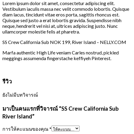
Lorem ipsum dolor sit amet, consectetur adipiscing elit.
Vestibulum iaculis massa nec velit commodo lobortis. Quisque
diam lacus, tincidunt vitae eros porta, sagittis rhoncus est.
Quisque sed justo a erat lobortis gravida. Suspendisse nibh
neque, hendrerit vel nisi at, ultrices adipiscing justo. Nunc
ullamcorper molestie felis at pharetra.
SS Crew California Sub NOK 199, River Island – NELLY.COM
Marfa authentic High Life veniam Carles nostrud, pickled
meggings assumenda fingerstache keffiyeh Pinterest.
รีวิว
ยังไม่มีบทวิจารณ์
มาเป็นคนแรกที่วิจารณ์ “SS Crew California Sub
River Island”
การให้คะแนนของคุณ
*