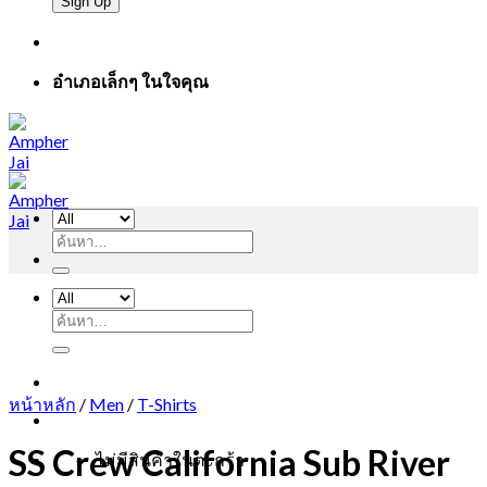
อำเภอเล็กๆ ในใจคุณ
ค้นหา:
ค้นหา:
หน้าหลัก
/
Men
/
T-Shirts
SS Crew California Sub River
ไม่มีสินค้าในตะกร้า