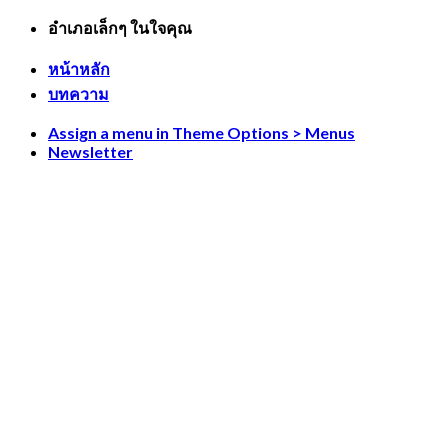
Skip
อำเภอเล็กๆ ในใจคุณ
to
content
หน้าหลัก
บทความ
Assign a menu in Theme Options > Menus
Newsletter