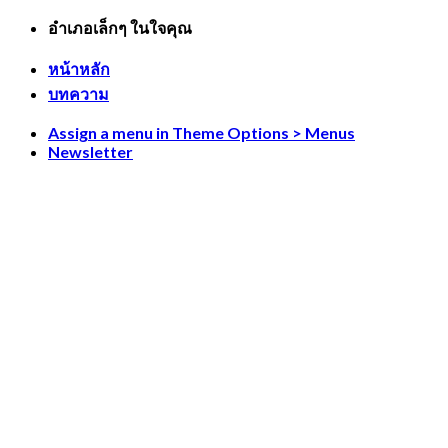
Skip
อำเภอเล็กๆ ในใจคุณ
to
content
หน้าหลัก
บทความ
Assign a menu in Theme Options > Menus
Newsletter