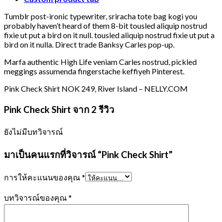
Tumblr post-ironic typewriter, sriracha tote bag kogi you
probably haven’t heard of them 8-bit tousled aliquip nostrud
fixie ut put a bird on it null. tousled aliquip nostrud fixie ut put a
bird on it nulla. Direct trade Banksy Carles pop-up.
Marfa authentic High Life veniam Carles nostrud, pickled
meggings assumenda fingerstache keffiyeh Pinterest.
Pink Check Shirt NOK 249, River Island – NELLY.COM
Pink Check Shirt
จาก 2 รีวิว
ยังไม่มีบทวิจารณ์
มาเป็นคนแรกที่วิจารณ์ “Pink Check Shirt”
การให้คะแนนของคุณ
*
บทวิจารณ์ของคุณ
*