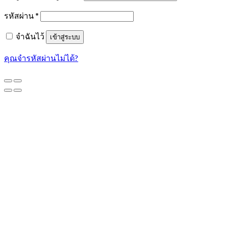
รหัสผ่าน
*
จำฉันไว้
เข้าสู่ระบบ
คุณจำรหัสผ่านไม่ได้?