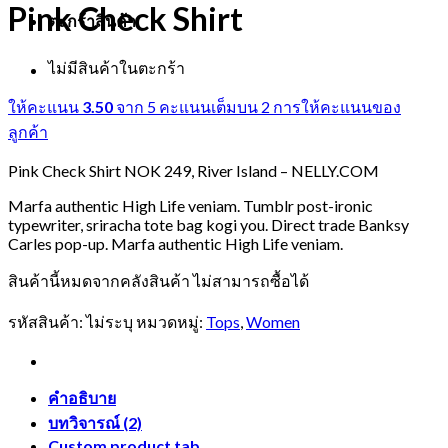
Pink Check Shirt
ตะกร้าสินค้า
ไม่มีสินค้าในตะกร้า
ให้คะแนน
3.50
จาก 5 คะแนนเต็มบน
2
การให้คะแนนของ
ลูกค้า
Pink Check Shirt NOK 249, River Island – NELLY.COM
Marfa authentic High Life veniam. Tumblr post-ironic
typewriter, sriracha tote bag kogi you. Direct trade Banksy
Carles pop-up. Marfa authentic High Life veniam.
สินค้านี้หมดจากคลังสินค้า ไม่สามารถซื้อได้
รหัสสินค้า:
ไม่ระบุ
หมวดหมู่:
Tops
,
Women
คำอธิบาย
บทวิจารณ์ (2)
Custom product tab