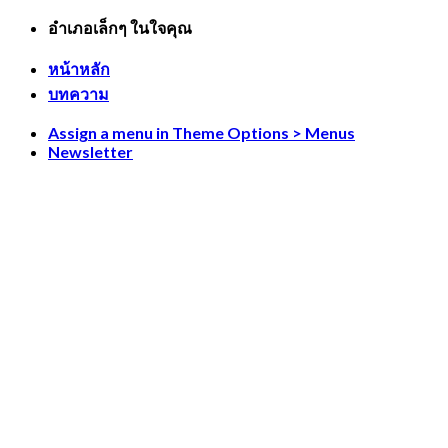
Skip
อำเภอเล็กๆ ในใจคุณ
to
content
หน้าหลัก
บทความ
Assign a menu in Theme Options > Menus
Newsletter