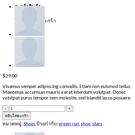
ตะกร้าสินค้า
ไม่มีสินค้าในตะกร้า
$
29.00
Vivamus semper adipiscing convallis. Etiam non euismod tellus.
Maecenas accumsan mauris a erat interdum volutpat. Donec
volutpat purus tempor sem molestie, sed blandit lacus posuere.
จำนวน
All
หยิบใส่ตะกร้า
Star
หมวดหมู่:
Shoes
ป้ายกำกับ:
green
,
run
,
shoe
,
stars
Print
Ox