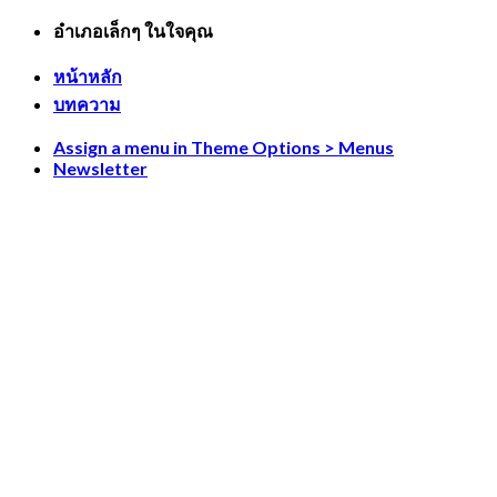
Skip
อำเภอเล็กๆ ในใจคุณ
to
content
หน้าหลัก
บทความ
Assign a menu in Theme Options > Menus
Newsletter