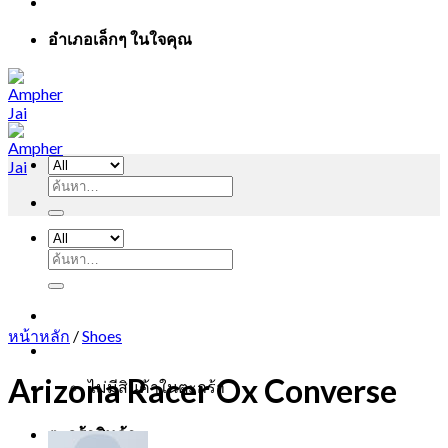
อำเภอเล็กๆ ในใจคุณ
ค้นหา:
ค้นหา:
หน้าหลัก
/
Shoes
Arizona Racer Ox Converse
ไม่มีสินค้าในตะกร้า
ตะกร้าสินค้า