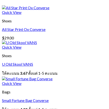
Quick View
Shoes
All Star Print Ox Converse
$
29.00
Quick View
Shoes
U Old Skool VANS
ให้คะแนน
3.67
ตั้งแต่ 1-5 คะแนน
Quick View
Bags
Small Fortune Bag Converse