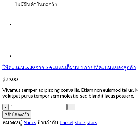
ไม่มีสินค้าในตะกร้า
ให้คะแนน
5.00
จาก 5 คะแนนเต็มบน
1
การให้คะแนนของลูกค้า
$
29.00
Vivamus semper adipiscing convallis. Etiam non euismod tellus.
volutpat purus tempor sem molestie, sed blandit lacus posuere.
จำนวน
Magnete
หยิบใส่ตะกร้า
Exposure
หมวดหมู่:
Shoes
ป้ายกำกับ:
Diesel
,
shoe
,
stars
Diesel
ชิ้น