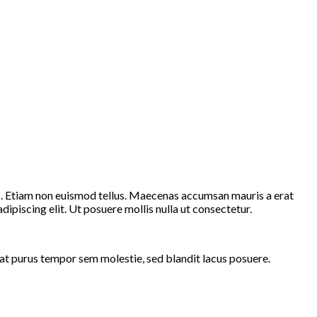
is. Etiam non euismod tellus. Maecenas accumsan mauris a erat
piscing elit. Ut posuere mollis nulla ut consectetur.
t purus tempor sem molestie, sed blandit lacus posuere.