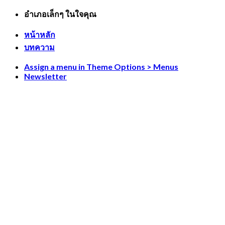
Skip
อำเภอเล็กๆ ในใจคุณ
to
content
หน้าหลัก
บทความ
Assign a menu in Theme Options > Menus
Newsletter