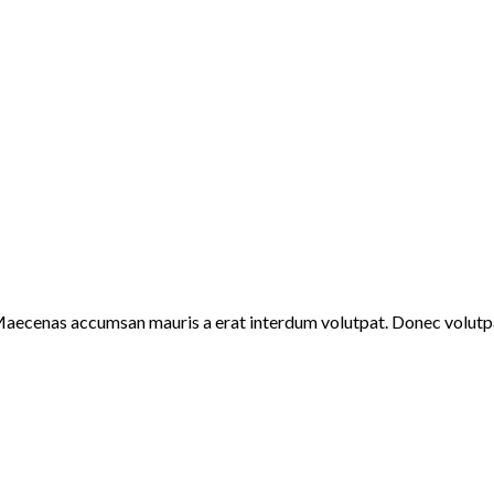
 Maecenas accumsan mauris a erat interdum volutpat. Donec volutp