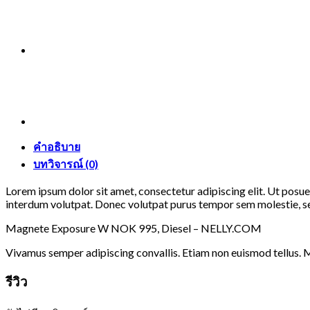
คำอธิบาย
บทวิจารณ์ (0)
Lorem ipsum dolor sit amet, consectetur adipiscing elit. Ut posu
interdum volutpat. Donec volutpat purus tempor sem molestie, sed 
Magnete Exposure W NOK 995, Diesel – NELLY.COM
Vivamus semper adipiscing convallis. Etiam non euismod tellus. 
รีวิว